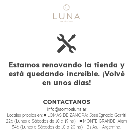
Estamos renovando la tienda y
está quedando increíble. ¡Volvé
en unos días!
CONTACTANOS
info@somosluna.ar
Locales propios en: ■ LOMAS DE ZAMORA: José Ignacio Gorriti
226 (Lunes a Sábados de 10 a 19 hs) || ■ MONTE GRANDE: Alem
346 (Lunes a Sábados de 10 a 20 hs) || Bs.As. - Argentina.