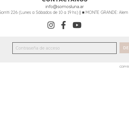
info@somosluna.ar
riti 226 (Lunes a Sábados de 10 a 19 hs) || ■ MONTE GRANDE: Alem 34
COPYR