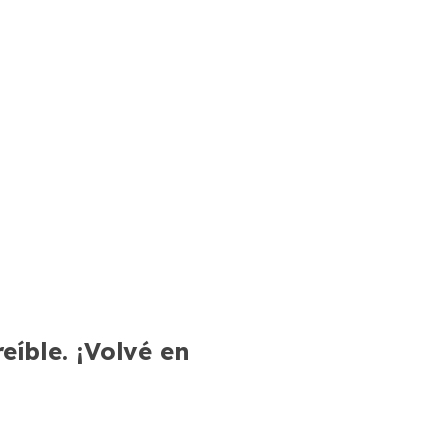
íble. ¡Volvé en