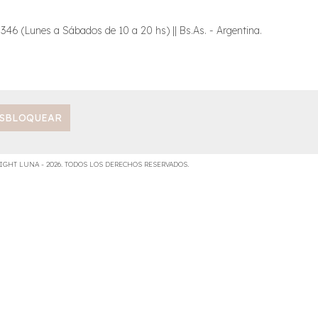
6 (Lunes a Sábados de 10 a 20 hs) || Bs.As. - Argentina.
IGHT LUNA - 2026. TODOS LOS DERECHOS RESERVADOS.