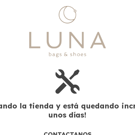
ndo la tienda y está quedando incre
unos días!
CONTACTANOS