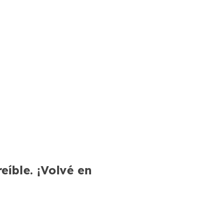
íble. ¡Volvé en