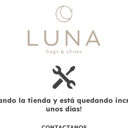
ndo la tienda y está quedando incre
unos días!
CONTACTANOS