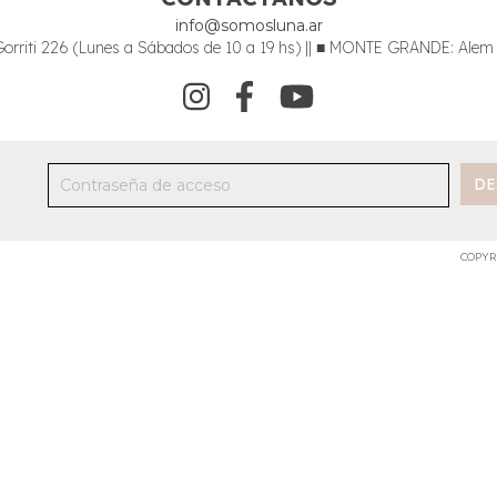
info@somosluna.ar
riti 226 (Lunes a Sábados de 10 a 19 hs) || ■ MONTE GRANDE: Alem 34
COPYR