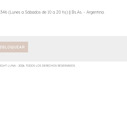
6 (Lunes a Sábados de 10 a 20 hs) || Bs.As. - Argentina.
IGHT LUNA - 2026. TODOS LOS DERECHOS RESERVADOS.