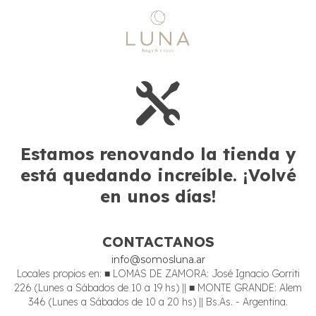
Estamos renovando la tienda y
está quedando increíble. ¡Volvé
en unos días!
CONTACTANOS
info@somosluna.ar
Locales propios en: ■ LOMAS DE ZAMORA: José Ignacio Gorriti
226 (Lunes a Sábados de 10 a 19 hs) || ■ MONTE GRANDE: Alem
346 (Lunes a Sábados de 10 a 20 hs) || Bs.As. - Argentina.