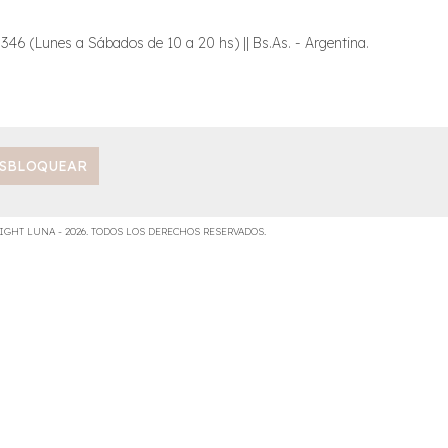
6 (Lunes a Sábados de 10 a 20 hs) || Bs.As. - Argentina.
IGHT LUNA - 2026. TODOS LOS DERECHOS RESERVADOS.