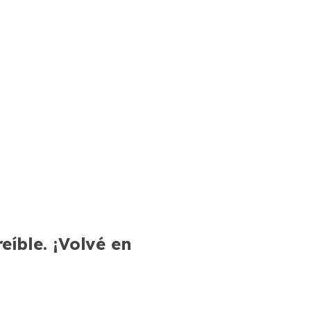
íble. ¡Volvé en