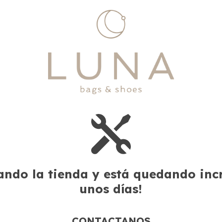
ndo la tienda y está quedando incre
unos días!
CONTACTANOS