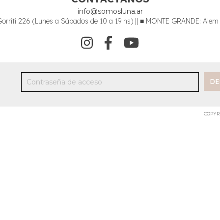
info@somosluna.ar
riti 226 (Lunes a Sábados de 10 a 19 hs) || ■ MONTE GRANDE: Alem 34
COPYR