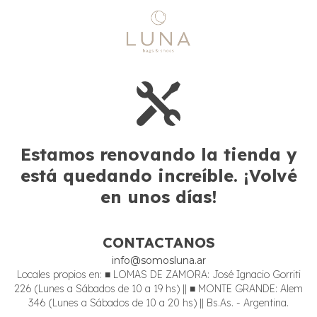
Estamos renovando la tienda y
está quedando increíble. ¡Volvé
en unos días!
CONTACTANOS
info@somosluna.ar
Locales propios en: ■ LOMAS DE ZAMORA: José Ignacio Gorriti
226 (Lunes a Sábados de 10 a 19 hs) || ■ MONTE GRANDE: Alem
346 (Lunes a Sábados de 10 a 20 hs) || Bs.As. - Argentina.