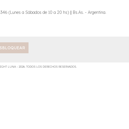
6 (Lunes a Sábados de 10 a 20 hs) || Bs.As. - Argentina.
IGHT LUNA - 2026. TODOS LOS DERECHOS RESERVADOS.