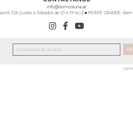
info@somosluna.ar
riti 226 (Lunes a Sábados de 10 a 19 hs) || ■ MONTE GRANDE: Alem 34
COPYR