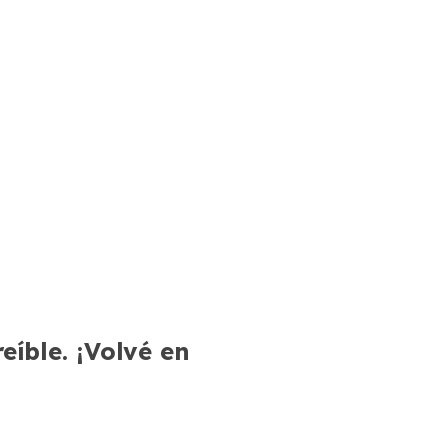
íble. ¡Volvé en