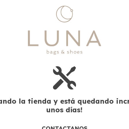
ndo la tienda y está quedando incre
unos días!
CONTACTANOS