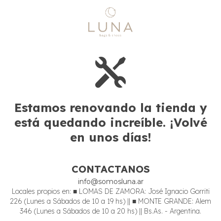
Estamos renovando la tienda y
está quedando increíble. ¡Volvé
en unos días!
CONTACTANOS
info@somosluna.ar
Locales propios en: ■ LOMAS DE ZAMORA: José Ignacio Gorriti
226 (Lunes a Sábados de 10 a 19 hs) || ■ MONTE GRANDE: Alem
346 (Lunes a Sábados de 10 a 20 hs) || Bs.As. - Argentina.