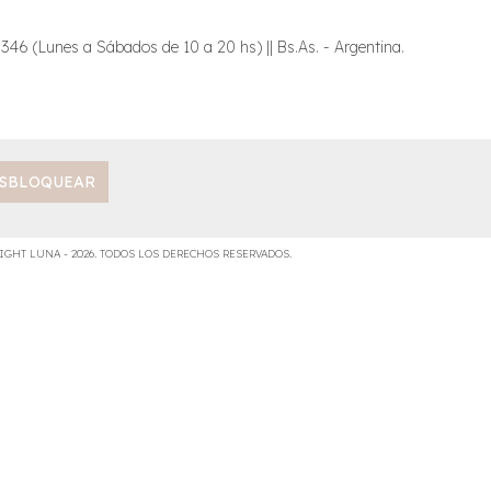
6 (Lunes a Sábados de 10 a 20 hs) || Bs.As. - Argentina.
IGHT LUNA - 2026. TODOS LOS DERECHOS RESERVADOS.