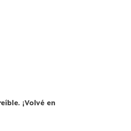
íble. ¡Volvé en