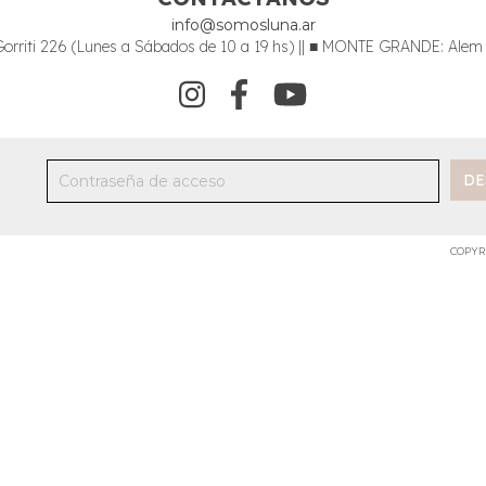
info@somosluna.ar
riti 226 (Lunes a Sábados de 10 a 19 hs) || ■ MONTE GRANDE: Alem 34
COPYR