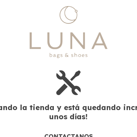
ndo la tienda y está quedando incre
unos días!
CONTACTANOS