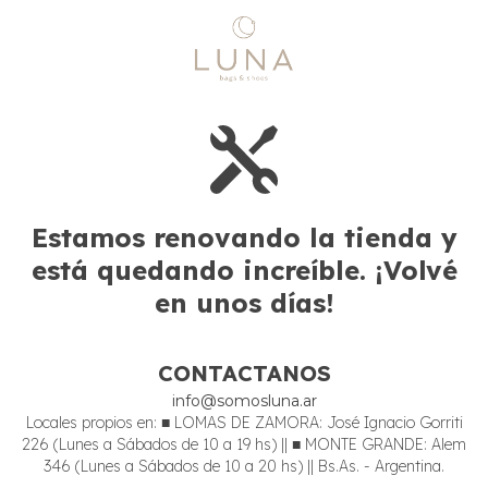
Estamos renovando la tienda y
está quedando increíble. ¡Volvé
en unos días!
CONTACTANOS
info@somosluna.ar
Locales propios en: ■ LOMAS DE ZAMORA: José Ignacio Gorriti
226 (Lunes a Sábados de 10 a 19 hs) || ■ MONTE GRANDE: Alem
346 (Lunes a Sábados de 10 a 20 hs) || Bs.As. - Argentina.